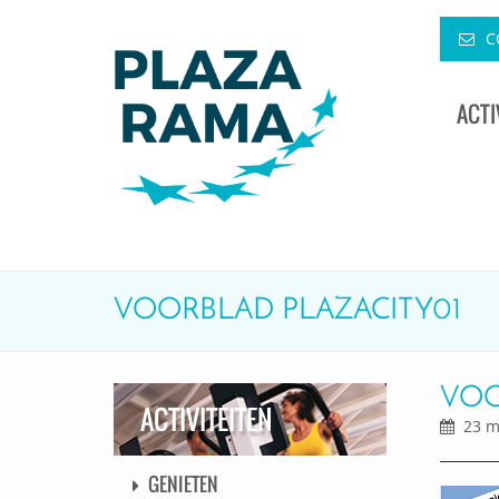
C
ACTI
VOORBLAD PLAZACITY01
VOO
ACTIVITEITEN
23 ma
GENIETEN