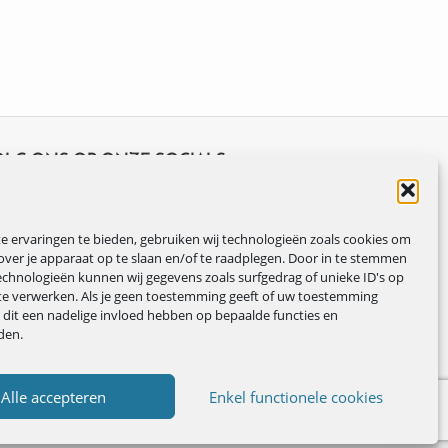
OLG ONS OP ONZE SOCIALS
 ervaringen te bieden, gebruiken wij technologieën zoals cookies om
over je apparaat op te slaan en/of te raadplegen. Door in te stemmen
chnologieën kunnen wij gegevens zoals surfgedrag of unieke ID's op
te verwerken. Als je geen toestemming geeft of uw toestemming
n dit een nadelige invloed hebben op bepaalde functies en
den.
Alle accepteren
Enkel functionele cookies