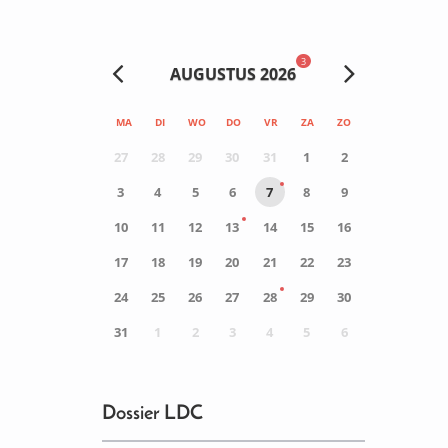
3
AUGUSTUS 2026
MA
DI
WO
DO
VR
ZA
ZO
27
28
29
30
31
1
2
3
4
5
6
7
8
9
10
11
12
13
14
15
16
17
18
19
20
21
22
23
24
25
26
27
28
29
30
31
1
2
3
4
5
6
0
ACTIVITEIT(EN)
Dossier LDC