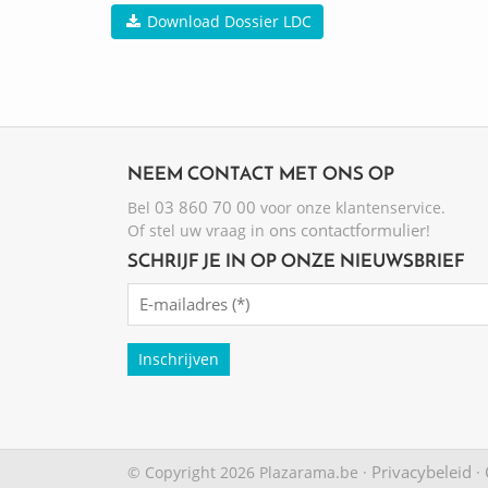
Download Dossier LDC
NEEM CONTACT MET ONS OP
03 860 70 00
Bel
voor onze klantenservice.
ons contactformulier
Of stel uw vraag in
!
SCHRIJF JE IN OP ONZE NIEUWSBRIEF
Emailadres
(Required)
Privacybeleid
© Copyright 2026 Plazarama.be ·
·