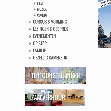
FILM
MUZIEK
COMEDY
CURSUS & VORMING
LEZINGEN & GESPREK
EVENEMENTEN
OP STAP
FAMILIE
GEZELLIG SAMENZIJN
TENTOONSTELLINGEN
ZAALVERHUUR