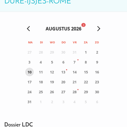
DURE-IJSJES-ROME
3
AUGUSTUS 2026
MA
DI
WO
DO
VR
ZA
ZO
27
28
29
30
31
1
2
3
4
5
6
7
8
9
10
11
12
13
14
15
16
17
18
19
20
21
22
23
24
25
26
27
28
29
30
31
1
2
3
4
5
6
0
ACTIVITEIT(EN)
Dossier LDC