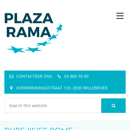
CONTACTEER ONS
03 860 70 00
OVERWINNINGSSTRAAT 133, 2830 WILLEBROEK