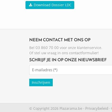
Download Dossier LDC
NEEM CONTACT MET ONS OP
03 860 70 00
Bel
voor onze klantenservice.
ons contactformulier
Of stel uw vraag in
!
SCHRIJF JE IN OP ONZE NIEUWSBRIEF
Emailadres
(Required)
Privacybeleid
© Copyright 2026 Plazarama.be ·
·