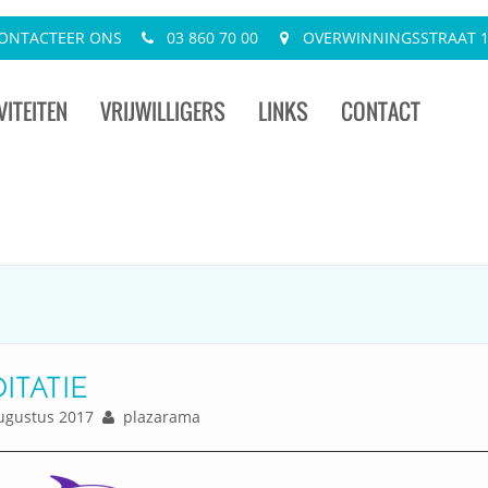
ONTACTEER ONS
03 860 70 00
OVERWINNINGSSTRAAT 13
VITEITEN
VRIJWILLIGERS
LINKS
CONTACT
ITATIE
gustus 2017
plazarama