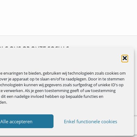
OLG ONS OP ONZE SOCIALS
 ervaringen te bieden, gebruiken wij technologieën zoals cookies om
over je apparaat op te slaan en/of te raadplegen. Door in te stemmen
chnologieën kunnen wij gegevens zoals surfgedrag of unieke ID's op
te verwerken. Als je geen toestemming geeft of uw toestemming
n dit een nadelige invloed hebben op bepaalde functies en
den.
Alle accepteren
Enkel functionele cookies