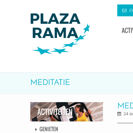
C
ACTI
MEDITATIE
MED
ACTIVITEITEN
24 au
GENIETEN