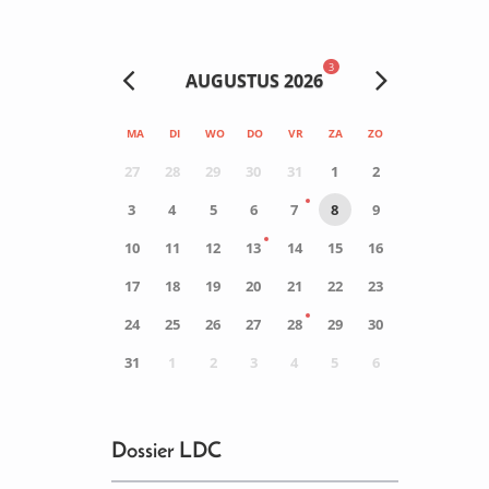
3
AUGUSTUS 2026
MA
DI
WO
DO
VR
ZA
ZO
27
28
29
30
31
1
2
3
4
5
6
7
8
9
10
11
12
13
14
15
16
17
18
19
20
21
22
23
24
25
26
27
28
29
30
31
1
2
3
4
5
6
0
ACTIVITEIT(EN)
Dossier LDC