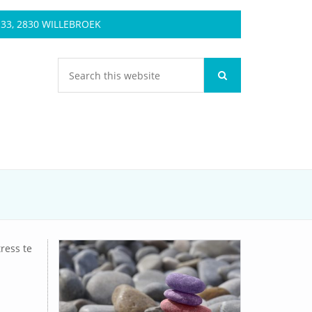
3, 2830 WILLEBROEK
tress te