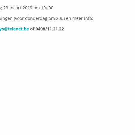
g 23 maart 2019 om 19u00
jvingen (voor donderdag om 20u) en meer info:
ys@telenet.be
of 0498/11.21.22