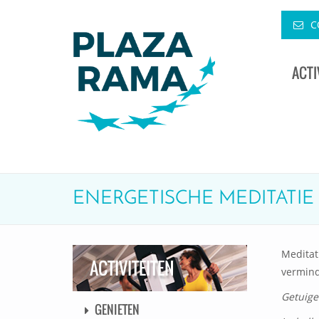
C
ACTI
ENERGETISCHE MEDITATIE
Meditati
ACTIVITEITEN
vermind
Getuige
GENIETEN