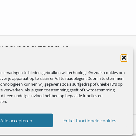
OLG ONS OP ONZE SOCIALS
 ervaringen te bieden, gebruiken wij technologieën zoals cookies om
over je apparaat op te slaan en/of te raadplegen. Door in te stemmen
chnologieën kunnen wij gegevens zoals surfgedrag of unieke ID's op
te verwerken. Als je geen toestemming geeft of uw toestemming
n dit een nadelige invloed hebben op bepaalde functies en
den.
Alle accepteren
Enkel functionele cookies