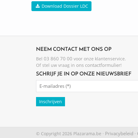
Download Dossier LDC
NEEM CONTACT MET ONS OP
03 860 70 00
Bel
voor onze klantenservice.
ons contactformulier
Of stel uw vraag in
!
SCHRIJF JE IN OP ONZE NIEUWSBRIEF
Emailadres
(Required)
Privacybeleid
© Copyright 2026 Plazarama.be ·
·