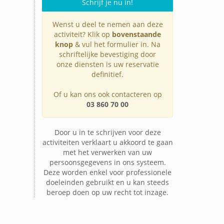
Schrijf je nu in!
Wenst u deel te nemen aan deze
activiteit? Klik op
bovenstaande
knop
& vul het formulier in. Na
schriftelijke bevestiging door
onze diensten is uw reservatie
definitief.
Of u kan ons ook contacteren op
03 860 70 00
Door u in te schrijven voor deze
activiteiten verklaart u akkoord te gaan
met het verwerken van uw
persoonsgegevens in ons systeem.
Deze worden enkel voor professionele
doeleinden gebruikt en u kan steeds
beroep doen op uw recht tot inzage.