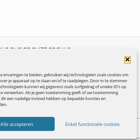
OLG ONS OP ONZE SOCIALS
 ervaringen te bieden, gebruiken wij technologieën zoals cookies om
over je apparaat op te slaan en/of te raadplegen. Door in te stemmen
chnologieën kunnen wij gegevens zoals surfgedrag of unieke ID's op
te verwerken. Als je geen toestemming geeft of uw toestemming
n dit een nadelige invloed hebben op bepaalde functies en
den.
Alle accepteren
Enkel functionele cookies