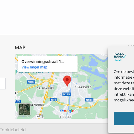
MAP
V
Om de beste
informatie 
met deze te
deze websi
intrekt, ka
mogelijkhe
Cookiebeleid