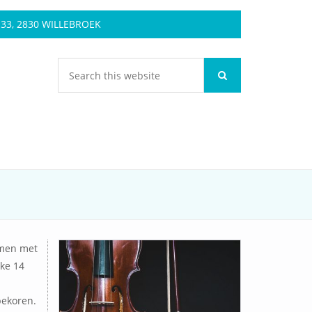
3, 2830 WILLEBROEK
amen met
ke 14
bekoren.