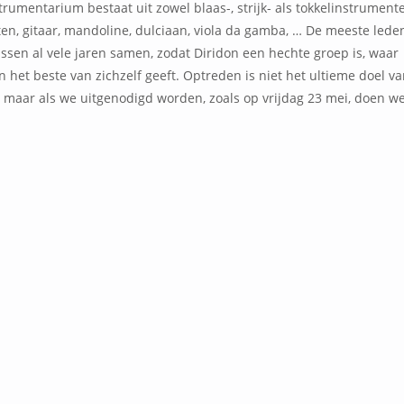
rumentarium bestaat uit zowel blaas-, strijk- als tokkelinstrumente
iten, gitaar, mandoline, dulciaan, viola da gamba, … De meeste lede
ssen al vele jaren samen, zodat Diridon een hechte groep is, waar
 het beste van zichzelf geeft. Optreden is niet het ultieme doel va
, maar als we uitgenodigd worden, zoals op vrijdag 23 mei, doen w