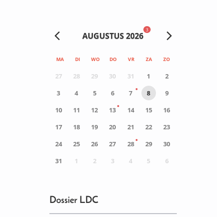
3
AUGUSTUS 2026
MA
DI
WO
DO
VR
ZA
ZO
27
28
29
30
31
1
2
3
4
5
6
7
8
9
10
11
12
13
14
15
16
17
18
19
20
21
22
23
24
25
26
27
28
29
30
31
1
2
3
4
5
6
0
ACTIVITEIT(EN)
Dossier LDC