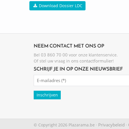
Download Dossier LDC
NEEM CONTACT MET ONS OP
03 860 70 00
Bel
voor onze klantenservice.
ons contactformulier
Of stel uw vraag in
!
SCHRIJF JE IN OP ONZE NIEUWSBRIEF
Emailadres
(Required)
Privacybeleid
© Copyright 2026 Plazarama.be ·
·