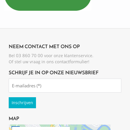
NEEM CONTACT MET ONS OP
03 860 70 00
Bel
voor onze klantenservice.
ons contactformulier
Of stel uw vraag in
!
SCHRIJF JE IN OP ONZE NIEUWSBRIEF
Emailadres
(Required)
MAP