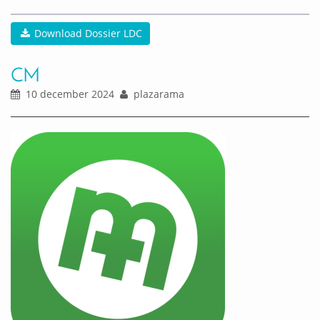
Download Dossier LDC
CM
10 december 2024
plazarama