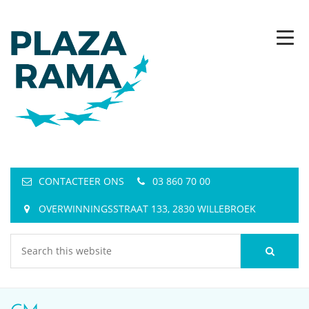
CONTACTEER ONS
03 860 70 00
OVERWINNINGSSTRAAT 133, 2830 WILLEBROEK