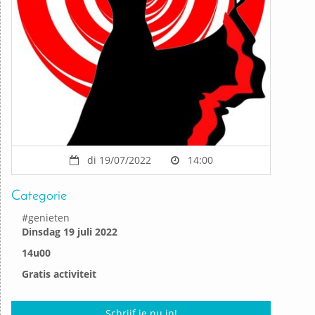
di 19/07/2022
14:00
Categorie
#
genieten
Dinsdag 19 juli 2022
14u00
Gratis activiteit
Schrijf je nu in!