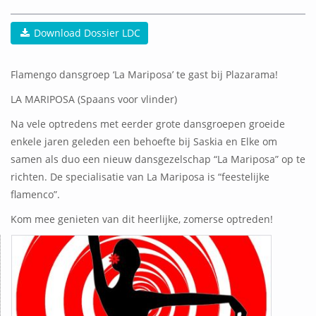
Download Dossier LDC
Flamengo dansgroep ‘La Mariposa’ te gast bij Plazarama!
LA MARIPOSA
(Spaans voor vlinder)
Na vele optredens met eerder grote dansgroepen groeide
enkele jaren geleden een behoefte bij Saskia en Elke om
samen als duo een nieuw dansgezelschap “La Mariposa” op te
richten. De specialisatie van La Mariposa is “feestelijke
flamenco”.
Kom mee genieten van dit heerlijke, zomerse optreden!