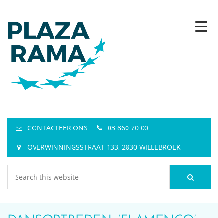
CONTACTEER ONS
03 860 70 00
OVERWINNINGSSTRAAT 133, 2830 WILLEBROEK