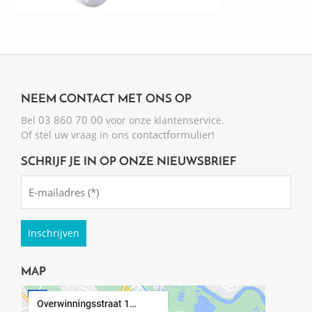
NEEM CONTACT MET ONS OP
03 860 70 00
Bel
voor onze klantenservice.
ons contactformulier
Of stel uw vraag in
!
SCHRIJF JE IN OP ONZE NIEUWSBRIEF
Emailadres
(Required)
MAP