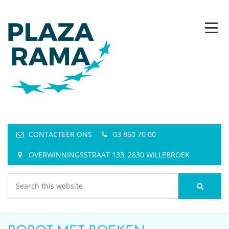
CONTACTEER ONS
03 860 70 00
OVERWINNINGSSTRAAT 133, 2830 WILLEBROEK