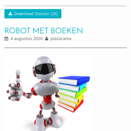
Download Dossier LDC
ROBOT MET BOEKEN
4 augustus 2020
plazarama