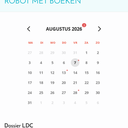
ROBOT MET BOEKEN
3
AUGUSTUS 2026
MA
DI
WO
DO
VR
ZA
ZO
27
28
29
30
31
1
2
3
4
5
6
7
8
9
10
11
12
13
14
15
16
17
18
19
20
21
22
23
24
25
26
27
28
29
30
31
1
2
3
4
5
6
0
ACTIVITEIT(EN)
Dossier LDC