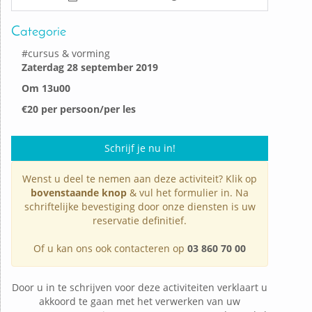
Categorie
#
cursus & vorming
Zaterdag 28
september 2019
Om 13u00
€20 per persoon/per les
Schrijf je nu in!
Wenst u deel te nemen aan deze activiteit? Klik op
bovenstaande knop
& vul het formulier in. Na
schriftelijke bevestiging door onze diensten is uw
reservatie definitief.
Of u kan ons ook contacteren op
03 860 70 00
Door u in te schrijven voor deze activiteiten verklaart u
akkoord te gaan met het verwerken van uw