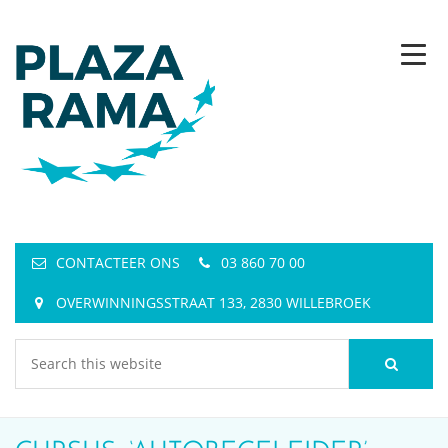
CONTACTEER ONS
03 860 70 00
OVERWINNINGSSTRAAT 133, 2830 WILLEBROEK