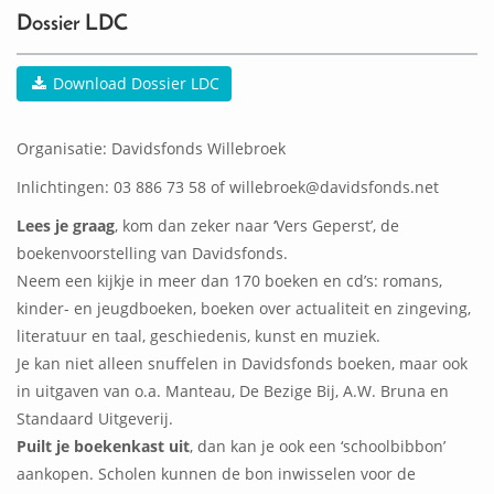
Dossier LDC
Download Dossier LDC
Organisatie: Davidsfonds Willebroek
Inlichtingen: 03 886 73 58 of willebroek@davidsfonds.net
Lees je graag
, kom dan zeker naar ‘Vers Geperst’, de
boekenvoorstelling van Davidsfonds.
Neem een kijkje in meer dan 170 boeken en cd’s: romans,
kinder- en jeugdboeken, boeken over actualiteit en zingeving,
literatuur en taal, geschiedenis, kunst en muziek.
Je kan niet alleen snuffelen in Davidsfonds boeken, maar ook
in uitgaven van o.a. Manteau, De Bezige Bij, A.W. Bruna en
Standaard Uitgeverij.
Puilt je boekenkast uit
, dan kan je ook een ‘schoolbibbon’
aankopen. Scholen kunnen de bon inwisselen voor de