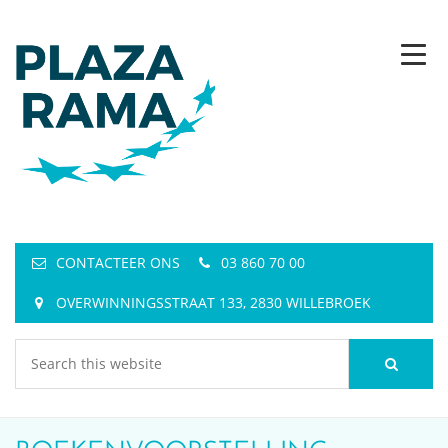
CONTACTEER ONS
03 860 70 00
OVERWINNINGSSTRAAT 133, 2830 WILLEBROEK