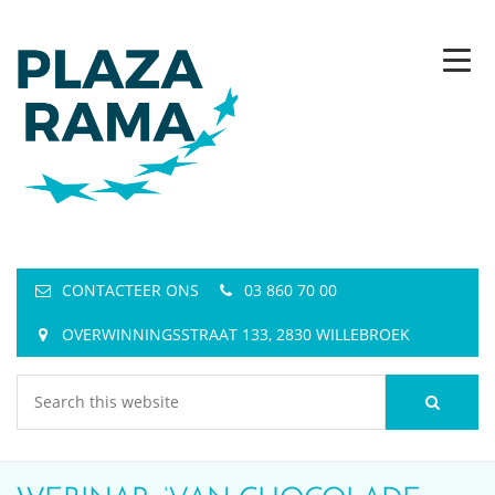
CONTACTEER ONS
03 860 70 00
OVERWINNINGSSTRAAT 133, 2830 WILLEBROEK