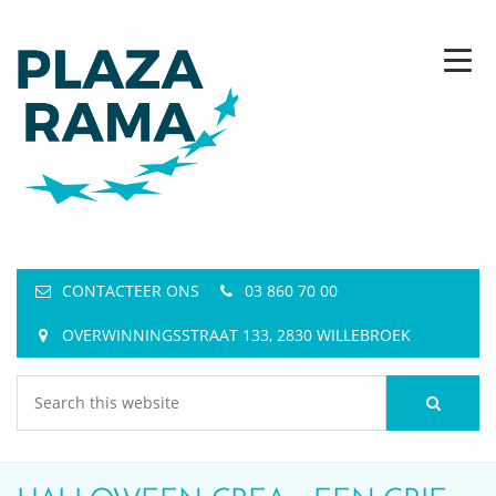
CONTACTEER ONS
03 860 70 00
OVERWINNINGSSTRAAT 133, 2830 WILLEBROEK