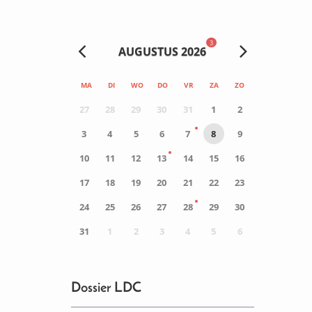
3
AUGUSTUS 2026
MA
DI
WO
DO
VR
ZA
ZO
27
28
29
30
31
1
2
3
4
5
6
7
8
9
10
11
12
13
14
15
16
17
18
19
20
21
22
23
24
25
26
27
28
29
30
31
1
2
3
4
5
6
0
ACTIVITEIT(EN)
Dossier LDC