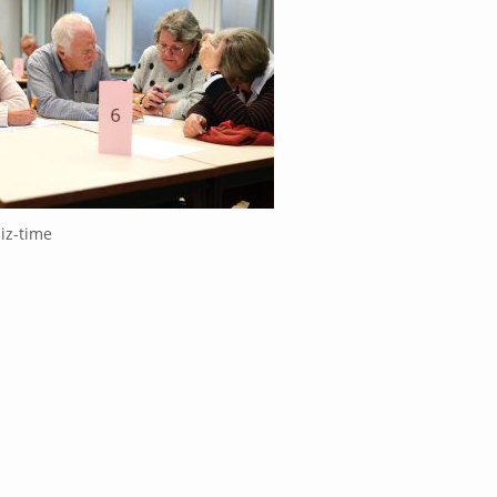
iz-time