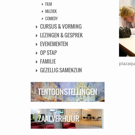
FILM
MUZIEK
COMEDY
CURSUS & VORMING
LEZINGEN & GESPREK
EVENEMENTEN
OP STAP
FAMILIE
plazaqu
GEZELLIG SAMENZIJN
TENTOONSTELLINGEN
ZAALVERHUUR