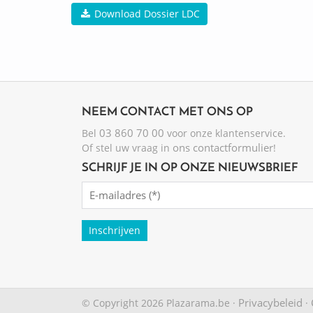
Download Dossier LDC
NEEM CONTACT MET ONS OP
03 860 70 00
Bel
voor onze klantenservice.
ons contactformulier
Of stel uw vraag in
!
SCHRIJF JE IN OP ONZE NIEUWSBRIEF
Emailadres
(Required)
Privacybeleid
© Copyright 2026 Plazarama.be ·
·