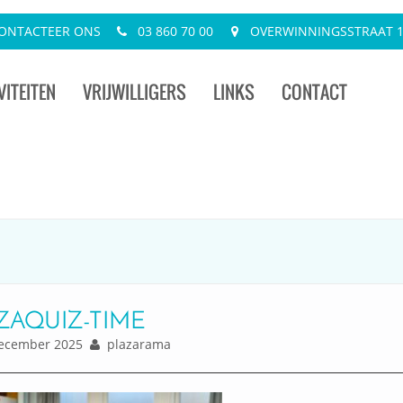
ONTACTEER ONS
03 860 70 00
OVERWINNINGSSTRAAT 13
VITEITEN
VRIJWILLIGERS
LINKS
CONTACT
ZAQUIZ-TIME
ecember 2025
plazarama