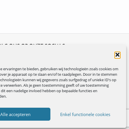
OLG ONS OP ONZE SOCIALS
 ervaringen te bieden, gebruiken wij technologieën zoals cookies om
over je apparaat op te slaan en/of te raadplegen. Door in te stemmen
chnologieën kunnen wij gegevens zoals surfgedrag of unieke ID's op
te verwerken. Als je geen toestemming geeft of uw toestemming
n dit een nadelige invloed hebben op bepaalde functies en
den.
Alle accepteren
Enkel functionele cookies