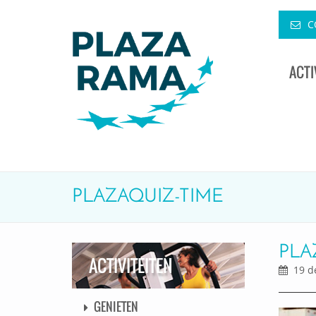
C
ACTI
PLAZAQUIZ-TIME
PLA
ACTIVITEITEN
19 d
GENIETEN