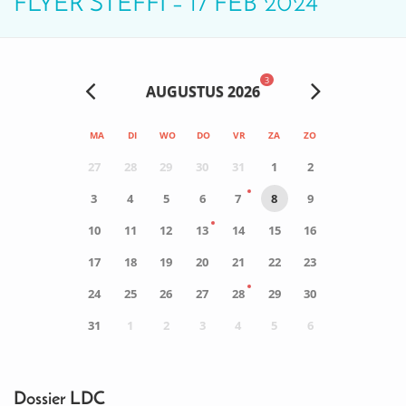
FLYER STEFFI – 17 FEB 2024
3
AUGUSTUS 2026
MA
DI
WO
DO
VR
ZA
ZO
27
28
29
30
31
1
2
3
4
5
6
7
8
9
10
11
12
13
14
15
16
17
18
19
20
21
22
23
24
25
26
27
28
29
30
31
1
2
3
4
5
6
0
ACTIVITEIT(EN)
Dossier LDC