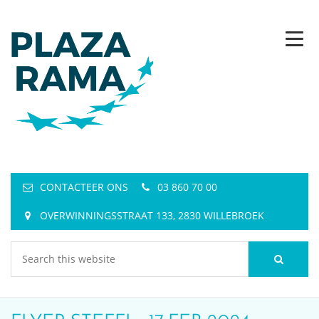
CONTACTEER ONS
03 860 70 00
OVERWINNINGSSTRAAT 133, 2830 WILLEBROEK