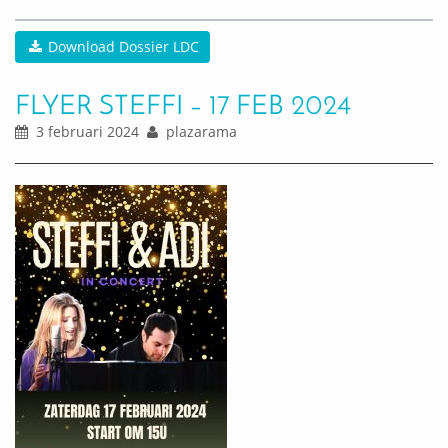
Download Dossier LDC
FLYER STEFFI – 17 FEB 2024
3 februari 2024
plazarama