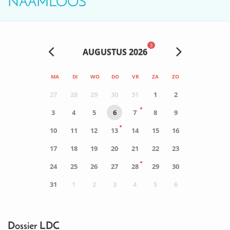
NAAMLOOS
3
AUGUSTUS 2026
MA
DI
WO
DO
VR
ZA
ZO
27
28
29
30
31
1
2
3
4
5
6
7
8
9
10
11
12
13
14
15
16
17
18
19
20
21
22
23
24
25
26
27
28
29
30
31
1
2
3
4
5
6
0
ACTIVITEIT(EN)
Dossier LDC