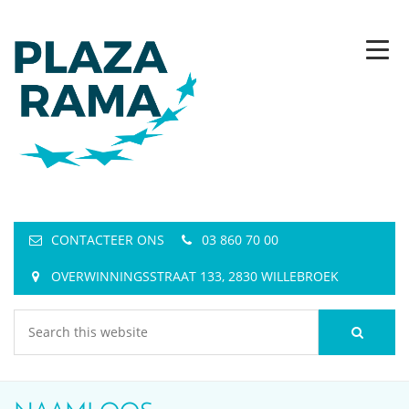
CONTACTEER ONS
03 860 70 00
OVERWINNINGSSTRAAT 133, 2830 WILLEBROEK