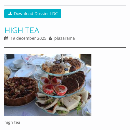
Download Dossier LDC
HIGH TEA
19 december 2025
plazarama
high tea