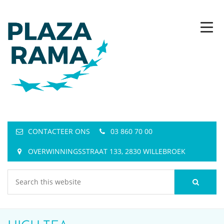
CONTACTEER ONS
03 860 70 00
OVERWINNINGSSTRAAT 133, 2830 WILLEBROEK