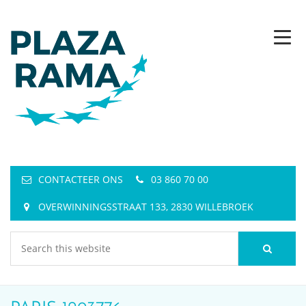
CONTACTEER ONS
03 860 70 00
OVERWINNINGSSTRAAT 133, 2830 WILLEBROEK