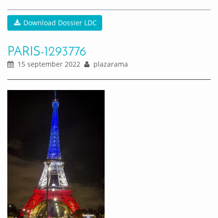
Download Dossier LDC
PARIS-1293776
15 september 2022
plazarama