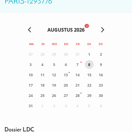
PARIS-1293776
3
AUGUSTUS 2026
MA
DI
WO
DO
VR
ZA
ZO
27
28
29
30
31
1
2
3
4
5
6
7
8
9
10
11
12
13
14
15
16
17
18
19
20
21
22
23
24
25
26
27
28
29
30
31
1
2
3
4
5
6
0
ACTIVITEIT(EN)
Dossier LDC