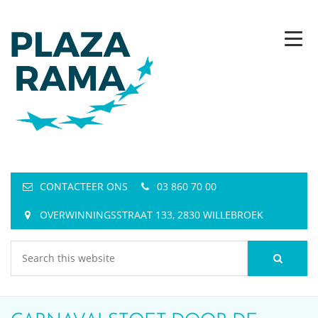
CONTACTEER ONS
03 860 70 00
OVERWINNINGSSTRAAT 133, 2830 WILLEBROEK