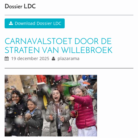
Dossier LDC
Download Dossier LDC
CARNAVALSTOET DOOR DE
STRATEN VAN WILLEBROEK
19 december 2025
plazarama